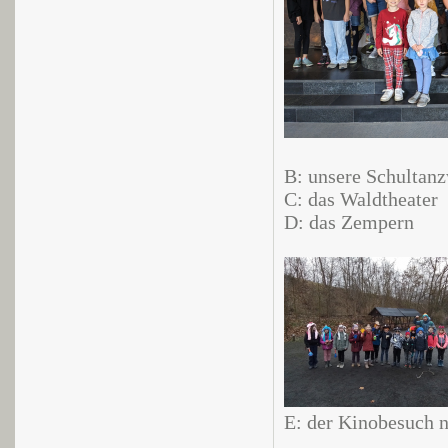
B: unsere Schultan
C: das Waldtheater
D: das Zempern
E: der Kinobesuch n