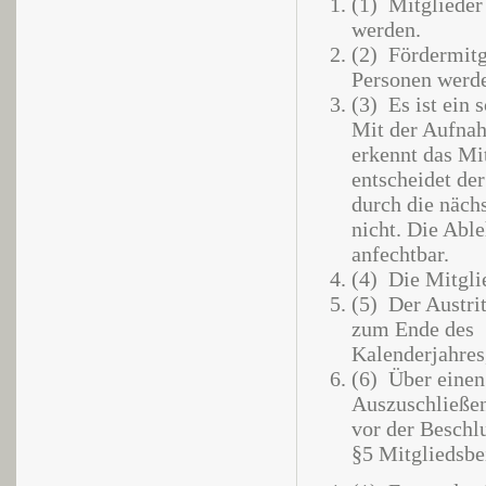
(1) Mitglieder 
werden.
(2) Fördermitg
Personen werd
(3) Es ist ein 
Mit der Aufna
erkennt das Mi
entscheidet de
durch die näc
nicht. Die Abl
anfechtbar.
(4) Die Mitglie
(5) Der Austrit
zum Ende des
Kalenderjahres,
(6) Über eine
Auszuschließen
vor der Beschl
§5 Mitgliedsbei