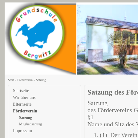
Start
»
Förderverein
»
Satzung
Startseite
Satzung des För
Wir über uns
Satzung
Elternseite
des Fördervereins 
Förderverein
§1
Satzung
Name und Sitz des 
Mitgliedsantrag
Impressum
(1) Der Verein