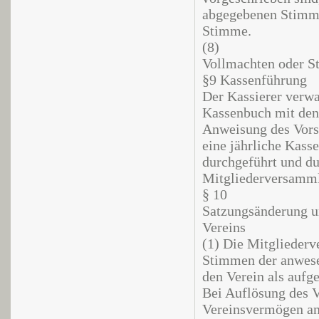
abgegebenen Stimme
Stimme.
(8)
Vollmachten oder St
§9 Kassenführung
Der Kassierer verwal
Kassenbuch mit den 
Anweisung des Vorsi
eine jährliche Kass
durchgeführt und du
Mitgliederversamml
§ 10
Satzungsänderung u
Vereins
(1) Die Mitgliederv
Stimmen der anwese
den Verein als aufgel
Bei Auflösung des V
Vereinsvermögen an 