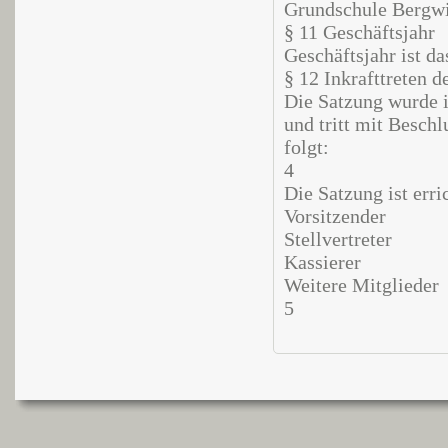
Grundschule Bergwi
§ 11 Geschäftsjahr
Geschäftsjahr ist d
§ 12 Inkrafttreten d
Die Satzung wurde 
und tritt mit Besch
folgt:
4
Die Satzung ist err
Vorsitzender
Stellvertreter
Kassierer
Weitere Mitglieder
5