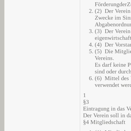
FörderungderZ
(2) Der Verein
Zwecke im Sinn
Abgabenordnu
(3) Der Verein i
eigenwirtschaf
(4) Der Vorstan
(5) Die Mitgli
Vereins.
Es darf keine 
sind oder durch
(6) Mittel des 
verwendet wer
1
§3
Eintragung in das Ve
Der Verein soll in d
§4 Mitgliedschaft