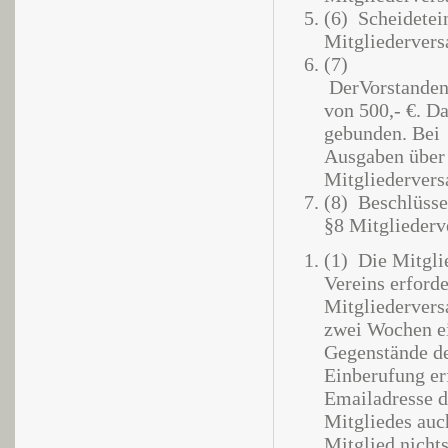
(6) Scheidetei
Mitgliedervers
(7)
DerVorstandent
von 500,- €. Da
gebunden. Bei
Ausgaben über
Mitgliederver
(8) Beschlüsse
§8 Mitglieder
(1) Die Mitgli
Vereins erforde
Mitgliedervers
zwei Wochen e
Gegenstände d
Einberufung erf
Emailadresse d
Mitgliedes auc
Mitglied nichts