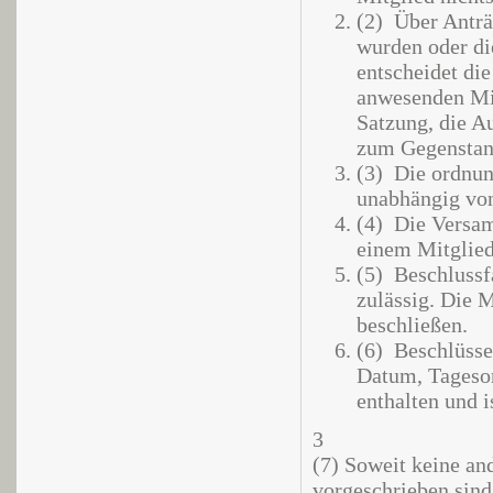
(2) Über Antr
wurden oder di
entscheidet di
anwesenden Mitg
Satzung, die Au
zum Gegenstan
(3) Die ordnun
unabhängig vo
(4) Die Versam
einem Mitglied 
(5) Beschlussf
zulässig. Die
beschließen.
(6) Beschlüsse
Datum, Tageso
enthalten und 
3
(7) Soweit keine an
vorgeschrieben sind,