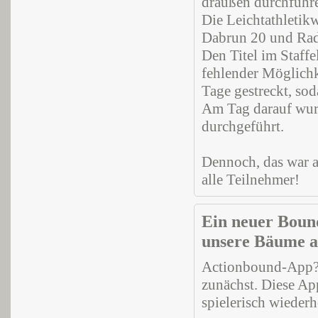
draußen durchführ
Die Leichtathletik
Dabrun 20 und Rad
Den Titel im Staffe
fehlender Möglichke
Tage gestreckt, sod
Am Tag darauf wurd
durchgeführt.
Dennoch, das war a
alle Teilnehmer!
Ein neuer Bound
unsere Bäume a
Actionbound-App? W
zunächst. Diese App
spielerisch wieder