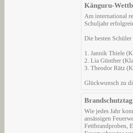
Känguru-Wettb
Am international 
Schuljahr erfolgrei
Die besten Schüler
1. Jannik Thiele (K
2. Lia Günther (Kl
3. Theodor Rätz (K
Glückwunsch zu die
Brandschutztag
Wie jedes Jahr konn
ansässigen Feuerwe
Fettbrandproben, E