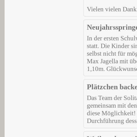
Vielen vielen Dank
Neujahrsspring
In der ersten Schu
statt. Die Kinder s
selbst nicht für mö
Max Jagella mit ü
1,10m. Glückwunsc
Plätzchen backe
Das Team der Solit
gemeinsam mit den 
diese Möglichkeit!
Durchführung desse