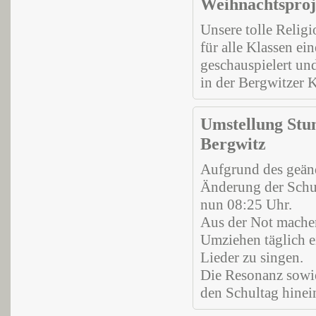
Weihnachtsproj
Unsere tolle Relig
für alle Klassen e
geschauspielert u
in der Bergwitzer K
Umstellung Stun
Bergwitz
Aufgrund des geän
Änderung der Schul
nun 08:25 Uhr.
Aus der Not machen
Umziehen täglich ei
Lieder zu singen.
Die Resonanz sowie
den Schultag hinei