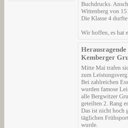
Buchdrucks. Anschl
Wittenberg von 15
Die Klasse 4 durft
Wir hoffen, es hat 
Herausragende E
Kemberger Gru
Mitte Mai trafen s
zum Leistungsvergl
Bei zahlreichen Es
wurden famose Leis
alle Bergwitzer G
geteilten 2. Rang e
Das ist nicht hoch
täglichen Frühsport
wurde.