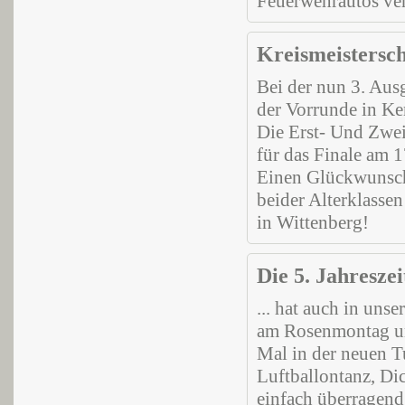
Feuerwehrautos ver
Kreismeistersch
Bei der nun 3. Ausg
der Vorrunde in Ke
Die Erst- Und Zweit
für das Finale am 
Einen Glückwunsch 
beider Alterklassen
in Wittenberg!
Die 5. Jahreszei
... hat auch in unse
am Rosenmontag uns
Mal in der neuen Tu
Luftballontanz, D
einfach überragend