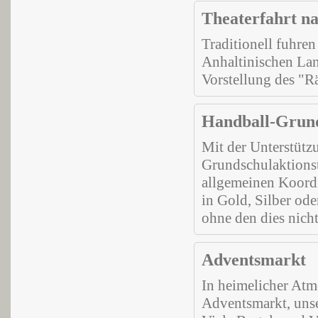
Theaterfahrt n
Traditionell fuhre
Anhaltinischen Lan
Vorstellung des "R
Handball-Grund
Mit der Unterstütz
Grundschulaktions
allgemeinen Koordi
in Gold, Silber od
ohne den dies nich
Adventsmarkt
In heimelicher At
Adventsmarkt, unser