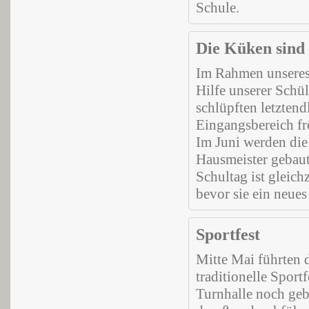
Schule.
Die Küken sind 
Im Rahmen unseres
Hilfe unserer Schü
schlüpften letzten
Eingangsbereich fr
Im Juni werden die
Hausmeister gebaute
Schultag ist gleich
bevor sie
Sportfest
Mitte Mai führten
traditionelle Sportf
Turnhalle noch geb