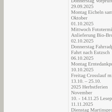
Donnerstag Vorprüf
29.09.2025
Montag Eicheln sa
Oktober
01.10.2025
Mittwoch Fototerm
Anlieferung Bio-Br
02.10.2025
Donnerstag Fahrrad
Fahrt nach Eutzsch
06.10.2025
Montag Erntedankpr
10.10.2025
Freitag Crosslauf m
13.10. – 25.10.
2025 Herbstferien
November
10. - 14.11.25 Les
11.11.2025
Dienstag Martinspro