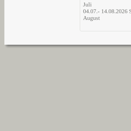
Juli
04.07.- 14.08.2026
August