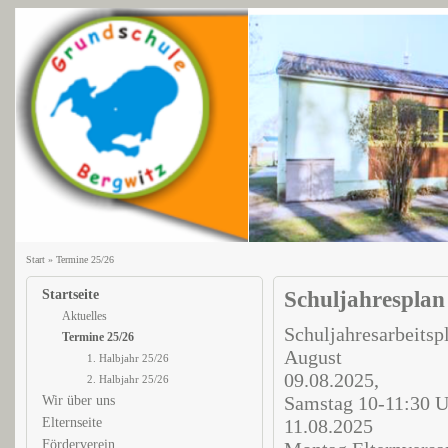
Start
»
Termine 25/26
Startseite
Schuljahresplan
Aktuelles
Schuljahresarbeitsp
Termine 25/26
August
1. Halbjahr 25/26
09.08.2025,
2. Halbjahr 25/26
Samstag 10-11:30 U
Wir über uns
Elternseite
11.08.2025
Förderverein